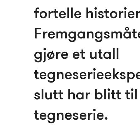
fortelle histori
Fremgangsmåte
gjøre et utall
tegneserieekspe
slutt har blitt ti
tegneserie.