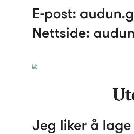
E-post:
audun.g
Nettside:
audun
Ut
Jeg liker å lage