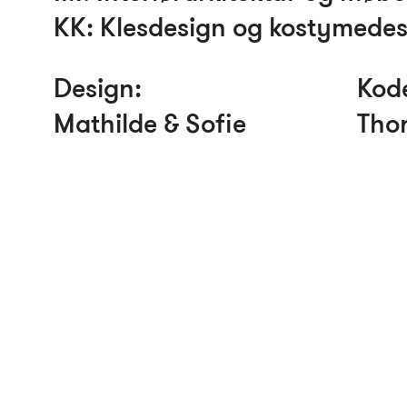
KK
: Klesdesign og kostymede
Design:
Kod
Mathilde & Sofie
Thor