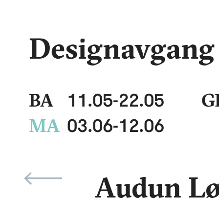
Designavgang
11.05
-
22.05
BA
G
03.06
-
12.06
MA
Audun Lø