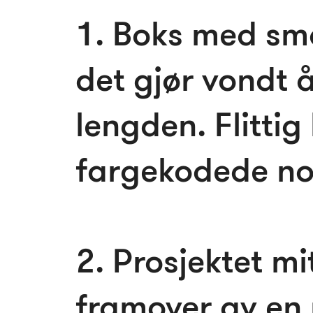
1. Boks med sm
det gjør vondt å
lengden. Flittig 
fargekodede no
2. Prosjektet mit
framover av en 