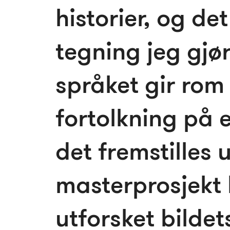
historier, og de
tegning jeg gjør
språket gir rom
fortolkning på
det fremstilles u
masterprosjekt 
utforsket bildets