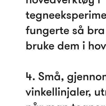
tegneeksperime
fungerte så bra 
bruke dem i ho
4. Små, gjenno
vinkellinjaler, u