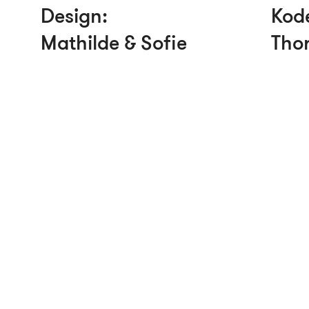
Design:
Kod
Mathilde & Sofie
Thor