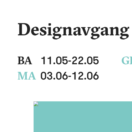
Designavgang
11.05
-
22.05
BA
G
03.06
-
12.06
MA